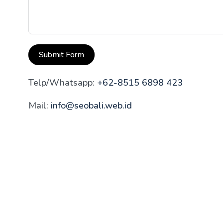
Submit Form
Telp/Whatsapp:
+62-8515 6898 423
Mail:
info@seobali.web.id